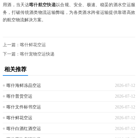
用酒，当天达
以合规、安全、极速、稳妥的酒水空运服
喀什航空快递
务，打破传统酒类物流运输弊端，为各类酒水跨省运输提供靠谱高效
的航空物流解决方案。
上一篇：
喀什鲜花空运
下一篇：
喀什宠物空运快递
相关推荐
喀什海鲜冻品空运
2026-07-12
喀什普货空运
2026-07-12
喀什文件标书空运
2026-07-12
喀什鲜花空运
2026-07-12
喀什白酒红酒空运
2026-07-12