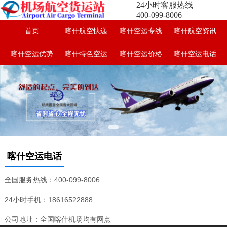
24小时客服热线
400-099-8006
首页
喀什航空快递
喀什空运专线
喀什航空资讯
喀什空运优势
喀什特色空运
喀什空运价格
喀什空运电话
喀什空运电话
全国服务热线：400-099-8006
24小时手机：18616522888
公司地址：全国喀什机场均有网点