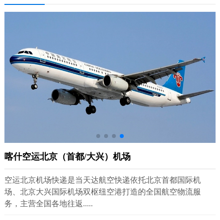
喀什空运北京（首都/大兴）机场
空运北京机场快递是当天达航空快递依托北京首都国际机
场、北京大兴国际机场双枢纽空港打造的全国航空物流服
务，主营全国各地往返.....